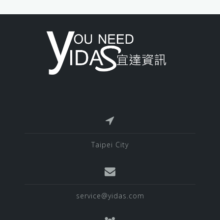
Taipei City
service@yidas.com