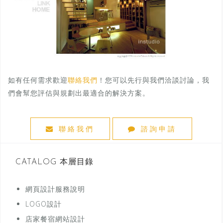
如有任何需求歡迎
聯絡我們
！您可以先行與我們洽談討論，我
們會幫您評估與規劃出最適合的解決方案。
聯絡我們
諮詢申請
CATALOG 本層目錄
網頁設計服務說明
LOGO設計
店家餐宿網站設計