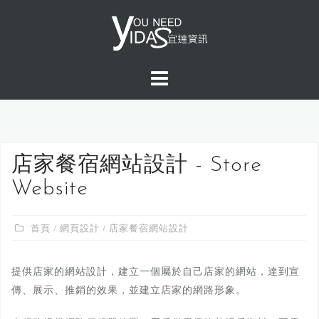
S
k
i
p
t
o
c
o
n
店家餐宿網站設計 - Store
t
Website
e
n
首頁
/
網頁設計
/ 店家餐宿網站設計
t
提供店家的網站設計，建立一個屬於自己店家的網站，達到宣
傳、展示、推銷的效果，並建立店家的網路形象。