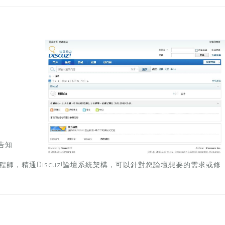
告知
師，精通Discuz!論壇系統架構，可以針對您論壇想要的需求或修