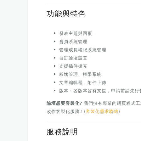
功能與特色
發表主題與回覆
會員系統管理
管理成員權限系統管理
自訂論壇設置
支援插件擴充
板塊管理、權限系統
文章編輯器，附件上傳
版本：各版本皆有支援，申請前請先行
論壇想要客製化?
我們擁有專業的網頁程式工程
改作客製化服務！(
客製化需求聯絡
)
服務說明