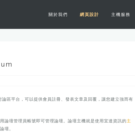
關於我們
網頁設計
主機服務
rum
會員討論區平台，可以提供會員註冊、發表文章及回覆，讓您建立強而有
用論壇管理員帳號即可管理論壇。論壇主機就是使用宜達資訊的
主
論壇。