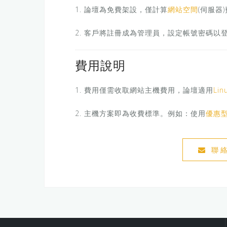
1. 論壇為免費架設，僅計算
網站空間
(伺服器
2. 客戶將註冊成為管理員，設定帳號密碼以
費用說明
1. 費用僅需收取網站主機費用，論壇適用
Li
2. 主機方案即為收費標準。例如：使用
優惠型(
聯