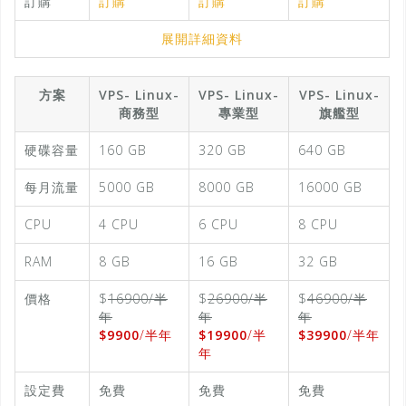
訂購
訂購
訂購
訂購
展開詳細資料
方案
VPS- Linux-
VPS- Linux-
VPS- Linux-
商務型
專業型
旗艦型
硬碟容量
160 GB
320 GB
640 GB
每月流量
5000 GB
8000 GB
16000 GB
CPU
4 CPU
6 CPU
8 CPU
RAM
8 GB
16 GB
32 GB
價格
$
16900/半
$
26900/半
$
46900/半
年
年
年
$9900
/半年
$19900
/半
$39900
/半年
年
設定費
免費
免費
免費