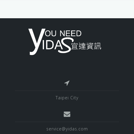
Taipei City
service@yidas.com