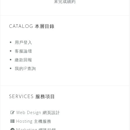
未完成續約
CATALOG 本層目錄
用戶登入
客服論壇
繳款回報
我的IP查詢
SERVICES 服務項目
Web Design 網頁設計
Hosting 主機服務
Marketing 網路行銷