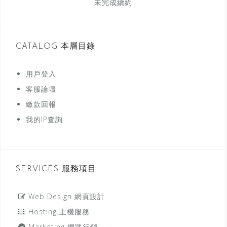
未完成續約
CATALOG 本層目錄
用戶登入
客服論壇
繳款回報
我的IP查詢
SERVICES 服務項目
Web Design 網頁設計
Hosting 主機服務
Marketing 網路行銷