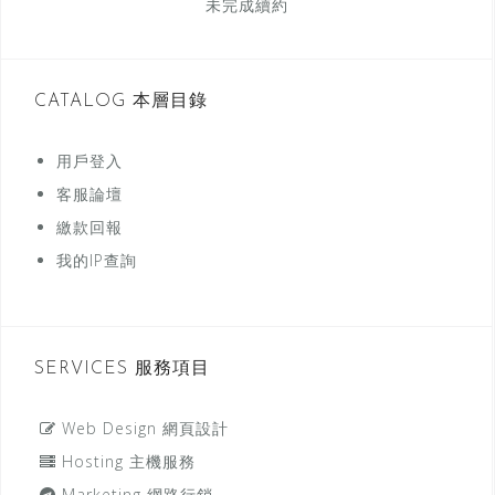
未完成續約
CATALOG 本層目錄
用戶登入
客服論壇
繳款回報
我的IP查詢
SERVICES 服務項目
Web Design 網頁設計
Hosting 主機服務
Marketing 網路行銷