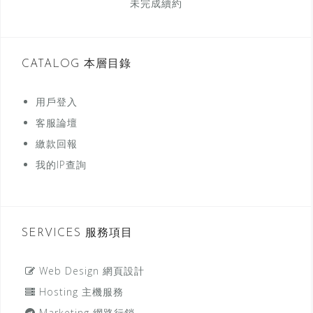
未完成續約
CATALOG 本層目錄
用戶登入
客服論壇
繳款回報
我的IP查詢
SERVICES 服務項目
Web Design 網頁設計
Hosting 主機服務
Marketing 網路行銷