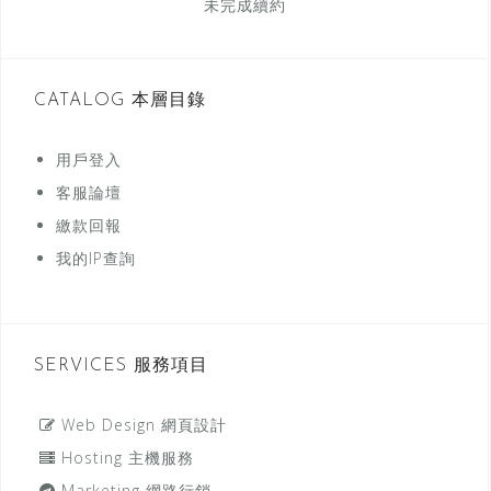
未完成續約
CATALOG 本層目錄
用戶登入
客服論壇
繳款回報
我的IP查詢
SERVICES 服務項目
Web Design 網頁設計
Hosting 主機服務
Marketing 網路行銷