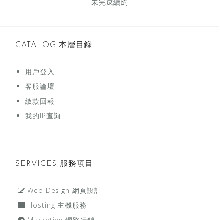
未完成續約
CATALOG 本層目錄
用戶登入
客服論壇
繳款回報
我的IP查詢
SERVICES 服務項目
Web Design 網頁設計
Hosting 主機服務
Marketing 網路行銷